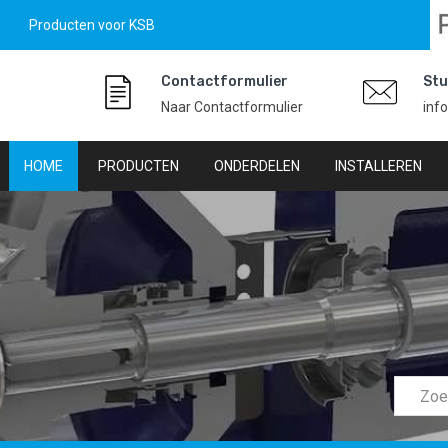
Producten voor KSB
Contactformulier
Stu
Naar Contactformulier
inf
HOME
PRODUCTEN
ONDERDELEN
INSTALLEREN