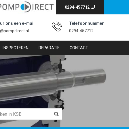
0294-457712
ur ons een e-mail
Telefoonnummer
o@pompdirect.nl
0294-457712
INSPECTEREN
REPARATIE
CONTACT