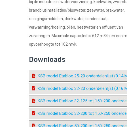
bij de industrie in; watervoorziening, koelwater, zwem
brandblusinstallaties/bluswater, zeewater, brakwater,
reinigingsmiddelen, drinkwater, condensaat,
verwarming/koeling, oliën, heetwater en effluent van
zuiveringen. Maximale capaciteit is 612 m3/h en een 
opvoerhoogte tot 102 mvk.
Downloads
KSB model Etabloc 25-20 onderdelenlijst (0.14 
KSB model Etabloc 32-23 onderdelenlijst (0.16 
KSB model Etabloc 32-125 tot 150-200 onderdele
KSB model Etabloc 32-200 tot 150-250 onderdele
KSB model Etabloc 50-200 tot 150-250 onderdele