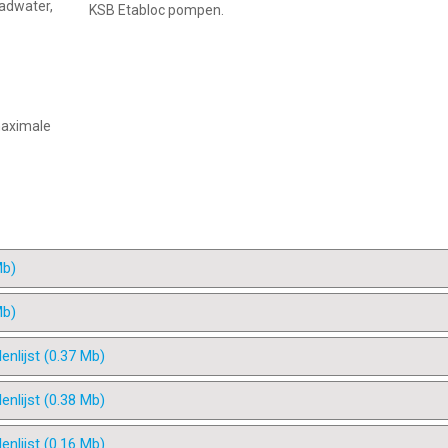
badwater,
KSB Etabloc pompen.
maximale
Mb)
Mb)
nlijst (0.37 Mb)
nlijst (0.38 Mb)
nlijst (0.16 Mb)