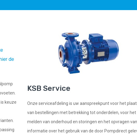
te
hier de
aalpomp
KSB Service
pvoeten.
r is keuze
Onze serviceafdeling is uw aanspreekpunt voor het plaa
van bestellingen met betrekking tot onderdelen, voor het
ianten.
melden van onderhoud en storingen en het opvragen va
epassing
informatie over het gebruik van de door Pompdirect gel