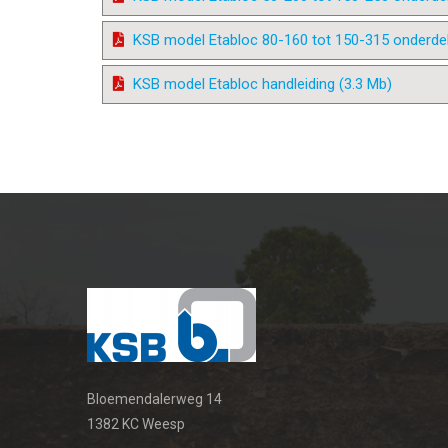
KSB model Etabloc 80-160 tot 150-315 onderdele
KSB model Etabloc handleiding (3.3 Mb)
Bloemendalerweg 14
1382 KC Weesp